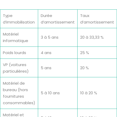
Type
Durée
Taux
d’immobilisation
d’amortissement
d’amortissement
Matériel
3 à 5 ans
20 à 33,33 %
informatique
Poids lourds
4 ans
25 %
VP (voitures
5 ans
20 %
particulières)
Matériel de
bureau (hors
5 à 10 ans
10 à 20 %
fournitures
consommables)
Matériel et