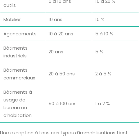
5 à 10 ans
10 à 20 %
outils
Mobilier
10 ans
10 %
Agencements
10 à 20 ans
5 à 10 %
Bâtiments
20 ans
5 %
industriels
Bâtiments
20 à 50 ans
2 à 5 %
commerciaux
Bâtiments à
usage de
50 à 100 ans
1 à 2 %
bureau ou
d’habitation
Une exception à tous ces types d’immobilisations tient