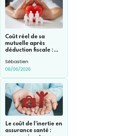
Coût réel de sa
mutuelle après
déduction fiscale :
comment s’y
Sébastien
retrouver ?
08/06/2026
Le coût de l'inertie en
assurance santé :