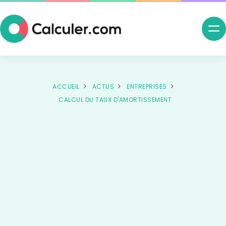
Ouv
me
nav
ACCUEIL
ACTUS
ENTREPRISES
CALCUL DU TAUX D'AMORTISSEMENT