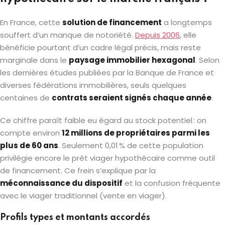
En France, cette
solution de financement
a longtemps
souffert d’un manque de notoriété.
Depuis 2006
, elle
bénéficie pourtant d’un cadre légal précis, mais reste
marginale dans le
paysage immobilier hexagonal
. Selon
les dernières études publiées par la Banque de France et
diverses fédérations immobilières, seuls quelques
centaines de
contrats seraient signés chaque année
.
Ce chiffre paraît faible eu égard au stock potentiel : on
compte environ
12 millions de propriétaires parmi les
plus de 60 ans
. Seulement 0,01 % de cette population
privilégie encore le prêt viager hypothécaire comme outil
de financement. Ce frein s’explique par la
méconnaissance du dispositif
et la confusion fréquente
avec le viager traditionnel (vente en viager).
Profils types et montants accordés