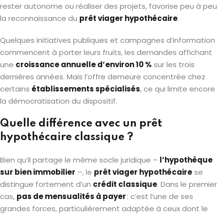
rester autonome ou réaliser des projets, favorise peu à peu
la reconnaissance du
prêt viager hypothécaire
.
Quelques initiatives publiques et campagnes d’information
commencent à porter leurs fruits, les demandes affichant
une
croissance annuelle d’environ 10 %
sur les trois
dernières années. Mais l’offre demeure concentrée chez
certains
établissements spécialisés
, ce qui limite encore
la démocratisation du dispositif.
Quelle différence avec un prêt
hypothécaire classique ?
Bien qu’il partage le même socle juridique –
l’hypothèque
sur bien immobilier
–, le
prêt viager hypothécaire
se
distingue fortement d’un
crédit classique
. Dans le premier
cas,
pas de mensualités à payer
: c’est l’une de ses
grandes forces, particulièrement adaptée à ceux dont le