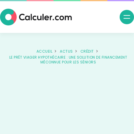
Ouv
me
nav
ACCUEIL
ACTUS
CRÉDIT
LE PRÊT VIAGER HYPOTHÉCAIRE : UNE SOLUTION DE FINANCEMENT
MÉCONNUE POUR LES SÉNIORS