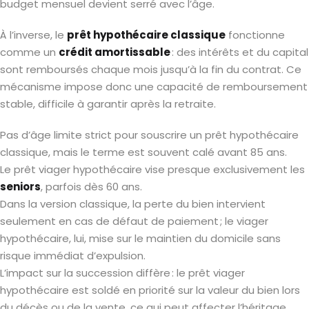
budget mensuel devient serré avec l’âge.
À l’inverse, le
prêt hypothécaire classique
fonctionne
comme un
crédit amortissable
: des intérêts et du capital
sont remboursés chaque mois jusqu’à la fin du contrat. Ce
mécanisme impose donc une capacité de remboursement
stable, difficile à garantir après la retraite.
Pas d’âge limite strict pour souscrire un prêt hypothécaire
classique, mais le terme est souvent calé avant 85 ans.
Le prêt viager hypothécaire vise presque exclusivement les
seniors
, parfois dès 60 ans.
Dans la version classique, la perte du bien intervient
seulement en cas de défaut de paiement ; le viager
hypothécaire, lui, mise sur le maintien du domicile sans
risque immédiat d’expulsion.
L’impact sur la succession diffère : le prêt viager
hypothécaire est soldé en priorité sur la valeur du bien lors
du décès ou de la vente, ce qui peut affecter l’héritage.