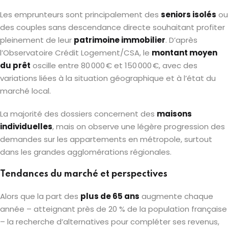
Les emprunteurs sont principalement des
seniors isolés
ou
des couples sans descendance directe souhaitant profiter
pleinement de leur
patrimoine immobilier
. D’après
l’Observatoire Crédit Logement/CSA, le
montant moyen
du prêt
oscille entre 80 000 € et 150 000 €, avec des
variations liées à la situation géographique et à l’état du
marché local.
La majorité des dossiers concernent des
maisons
individuelles
, mais on observe une légère progression des
demandes sur les appartements en métropole, surtout
dans les grandes agglomérations régionales.
Tendances du marché et perspectives
Alors que la part des
plus de 65 ans
augmente chaque
année – atteignant près de 20 % de la population française
– la recherche d’alternatives pour compléter ses revenus,