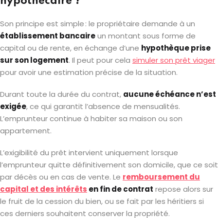
hypothécaire ?
Son principe est simple : le propriétaire demande à un
établissement bancaire
un montant sous forme de
capital ou de rente, en échange d’une
hypothèque prise
sur son logement
. Il peut pour cela
simuler son prêt viager
pour avoir une estimation précise de la situation.
Durant toute la durée du contrat,
aucune échéance n’est
exigée
, ce qui garantit l’absence de mensualités.
L’emprunteur continue à habiter sa maison ou son
appartement.
L’exigibilité du prêt intervient uniquement lorsque
l’emprunteur quitte définitivement son domicile, que ce soit
par décès ou en cas de vente. Le
remboursement du
capital et des intérêts
en fin de contrat
repose alors sur
le fruit de la cession du bien, ou se fait par les héritiers si
ces derniers souhaitent conserver la propriété.