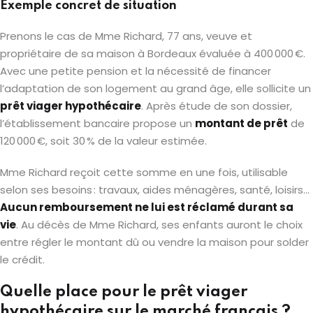
Exemple concret de situation
Prenons le cas de Mme Richard, 77 ans, veuve et
propriétaire de sa maison à Bordeaux évaluée à 400 000 €.
Avec une petite pension et la nécessité de financer
l’adaptation de son logement au grand âge, elle sollicite un
prêt viager hypothécaire
. Après étude de son dossier,
l’établissement bancaire propose un
montant de prêt
de
120 000 €, soit 30 % de la valeur estimée.
Mme Richard reçoit cette somme en une fois, utilisable
selon ses besoins : travaux, aides ménagères, santé, loisirs…
Aucun remboursement ne lui est réclamé durant sa
vie
. Au décès de Mme Richard, ses enfants auront le choix
entre régler le montant dû ou vendre la maison pour solder
le crédit.
Quelle place pour le prêt viager
hypothécaire sur le marché français ?