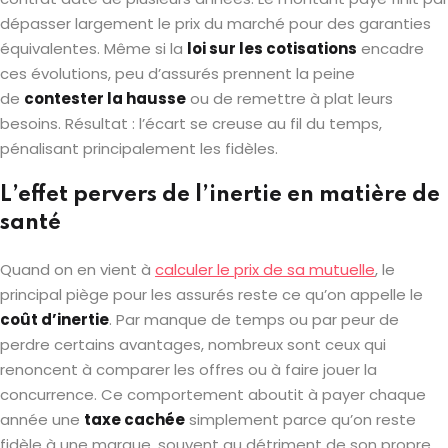
dépasser largement le prix du marché pour des garanties
équivalentes. Même si la
loi sur les cotisations
encadre
ces évolutions, peu d’assurés prennent la peine
de
contester la hausse
ou de remettre à plat leurs
besoins. Résultat : l’écart se creuse au fil du temps,
pénalisant principalement les fidèles.
L’effet pervers de l’inertie en matière de
santé
Quand on en vient à
calculer le prix de sa mutuelle
, le
principal piège pour les assurés reste ce qu’on appelle le
coût d’inertie
. Par manque de temps ou par peur de
perdre certains avantages, nombreux sont ceux qui
renoncent à comparer les offres ou à faire jouer la
concurrence. Ce comportement aboutit à payer chaque
année une
taxe cachée
simplement parce qu’on reste
fidèle à une marque, souvent au détriment de son propre