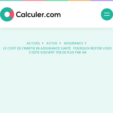
Ouv
me
nav
ACCUEIL
ACTUS
ASSURANCE
LE COÛT DE L'INERTIE EN ASSURANCE SANTÉ : POURQUOI RESTER VOUS
COÛTE SOUVENT 15% DE PLUS PAR AN