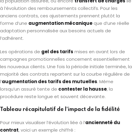
la population assurée, ou encore
transfert de charges
lié
à l’évolution des remboursements collectifs. Pour les
anciens contrats, ces ajustements prennent plutôt la
forme d’une
augmentation mécanique
que d’une réelle
adaptation personnalisée aux besoins actuels de
l’adhérent.
Les opérations de
gel des tarifs
mises en avant lors de
campagnes promotionnelles concernent essentiellement
les nouveaux clients. Une fois la période initiale terminée, la
majorité des contrats repartent sur la courbe régulière de
l’
augmentation des tarifs des mutuelles
. Même
lorsqu’un assuré tente de
contester la hausse
, la
procédure reste longue et souvent décevante.
Tableau récapitulatif de l’impact de la fidélité
Pour mieux visualiser l’évolution liée à l’
ancienneté du
contrat
, voici un exemple chiffré :