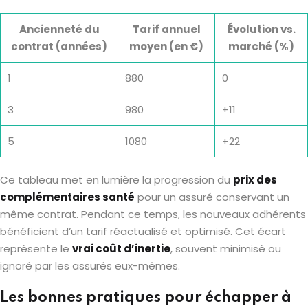
Ancienneté du
Tarif annuel
Évolution vs.
contrat (années)
moyen (en €)
marché (%)
1
880
0
3
980
+11
5
1080
+22
Ce tableau met en lumière la progression du
prix des
complémentaires santé
pour un assuré conservant un
même contrat. Pendant ce temps, les nouveaux adhérents
bénéficient d’un tarif réactualisé et optimisé. Cet écart
représente le
vrai coût d’inertie
, souvent minimisé ou
ignoré par les assurés eux-mêmes.
Les bonnes pratiques pour échapper à