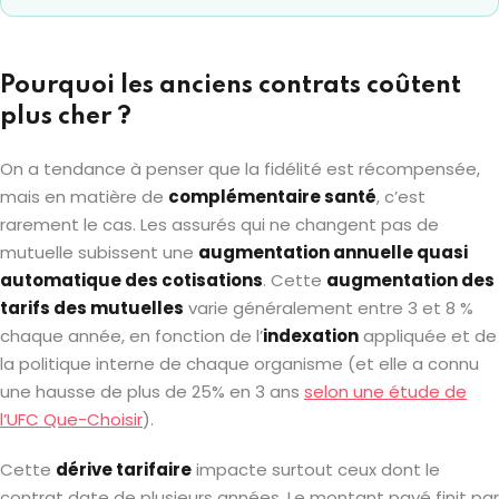
Pourquoi les anciens contrats coûtent
plus cher ?
On a tendance à penser que la fidélité est récompensée,
mais en matière de
complémentaire santé
, c’est
rarement le cas. Les assurés qui ne changent pas de
mutuelle subissent une
augmentation annuelle quasi
automatique des cotisations
. Cette
augmentation des
tarifs des mutuelles
varie généralement entre 3 et 8 %
chaque année, en fonction de l’
indexation
appliquée et de
la politique interne de chaque organisme (et elle a connu
une hausse de plus de 25% en 3 ans
selon une étude de
l’UFC Que-Choisir
).
Cette
dérive tarifaire
impacte surtout ceux dont le
contrat date de plusieurs années. Le montant payé finit par