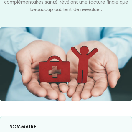
complémentaires santé, révélant une facture finale que
beaucoup oublient de réévaluer.