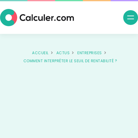
Ouv
me
nav
ACCUEIL
ACTUS
ENTREPRISES
COMMENT INTERPRÉTER LE SEUIL DE RENTABILITÉ ?