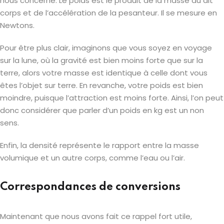
nous concerne. Le poids est le produit de la masse du dit
corps et de l’accélération de la pesanteur. Il se mesure en
Newtons.
Pour être plus clair, imaginons que vous soyez en voyage
sur la lune, où la gravité est bien moins forte que sur la
terre, alors votre masse est identique à celle dont vous
êtes l’objet sur terre. En revanche, votre poids est bien
moindre, puisque l’attraction est moins forte. Ainsi, l’on peut
donc considérer que parler d’un poids en kg est un non
sens.
Enfin, la densité représente le rapport entre la masse
volumique et un autre corps, comme l’eau ou l’air.
Correspondances de conversions
Maintenant que nous avons fait ce rappel fort utile,