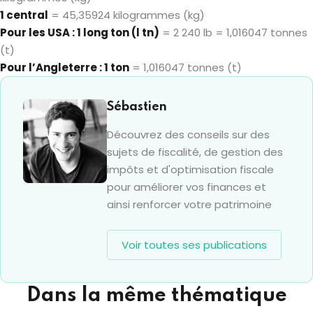
1 central
= 45,35924 kilogrammes (kg)
Pour les USA : 1 long ton (l tn)
= 2 240 lb = 1,016047 tonnes
(t)
Pour l’Angleterre : 1 ton
= 1,016047 tonnes (t)
Sébastien
Découvrez des conseils sur des
sujets de fiscalité, de gestion des
impôts et d'optimisation fiscale
pour améliorer vos finances et
ainsi renforcer votre patrimoine
Voir toutes ses publications
Dans la même thématique