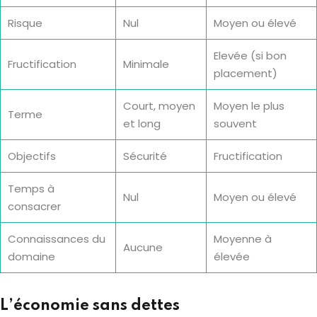
Risque
Nul
Moyen ou élevé
Elevée (si bon
Fructification
Minimale
placement)
Court, moyen
Moyen le plus
Terme
et long
souvent
Objectifs
Sécurité
Fructification
Temps à
Nul
Moyen ou élevé
consacrer
Connaissances du
Moyenne à
Aucune
domaine
élevée
L’économie sans dettes