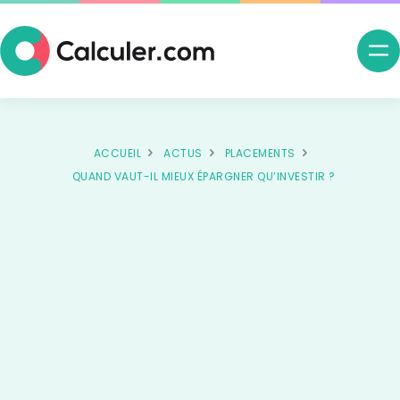
Ouv
me
nav
ACCUEIL
ACTUS
PLACEMENTS
QUAND VAUT-IL MIEUX ÉPARGNER QU’INVESTIR ?