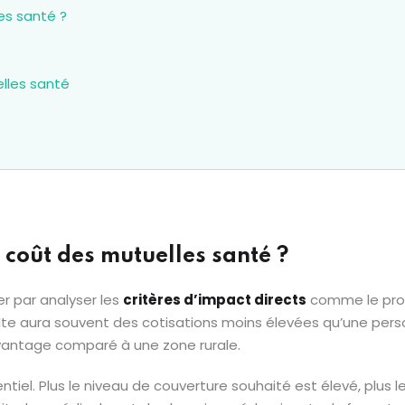
es santé ?
lles santé
e coût des mutuelles santé ?
er par analyser les
critères d’impact directs
comme le profil
ulte aura souvent des cotisations moins élevées qu’une perso
vantage comparé à une zone rurale.
tiel. Plus le niveau de couverture souhaité est élevé, plus l