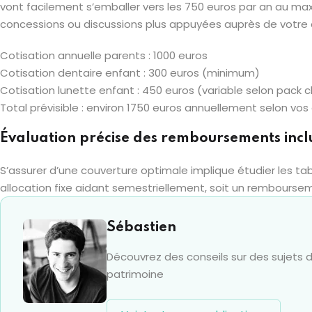
vont facilement s’emballer vers les 750 euros par an au max
concessions ou discussions plus appuyées auprès de votre c
Cotisation annuelle parents : 1000 euros
Cotisation dentaire enfant : 300 euros (minimum)
Cotisation lunette enfant : 450 euros (variable selon pack c
Total prévisible : environ 1750 euros annuellement selon vos c
Évaluation précise des remboursements incl
S’assurer d’une couverture optimale implique étudier les t
allocation fixe aidant semestriellement, soit un rembours
Sébastien
Découvrez des conseils sur des sujets de
patrimoine