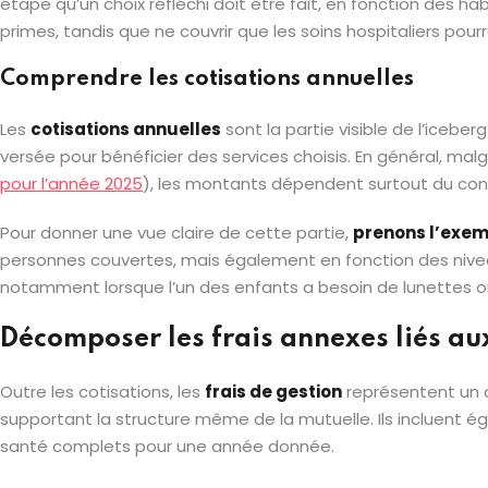
étape qu’un choix réfléchi doit être fait, en fonction des 
primes, tandis que ne couvrir que les soins hospitaliers po
Comprendre les cotisations annuelles
Les
cotisations annuelles
sont la partie visible de l’iceb
versée pour bénéficier des services choisis. En général, ma
pour l’année 2025
), les montants dépendent surtout du contra
Pour donner une vue claire de cette partie,
prenons l’exem
personnes couvertes, mais également en fonction des niveaux
notamment lorsque l’un des enfants a besoin de lunettes ou 
Décomposer les frais annexes liés au
Outre les cotisations, les
frais de gestion
représentent un 
supportant la structure même de la mutuelle. Ils incluent ég
santé complets pour une année donnée.