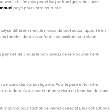
 souvent disséminés parmi les petites lignes. Ne sous-
annuel
payé pour votre mutuelle.
nalyse différemment le niveau de protection apporté en
s familles dont les enfants nécessitent une vision
ils permet de choisir le bon niveau de remboursement
 de soins dentaires réguliers. Pour le père et la mère
ur eux deux. Cette estimation variera en fonction de leurs
t maximal pour l’achat de verres correctifs, les cotisations