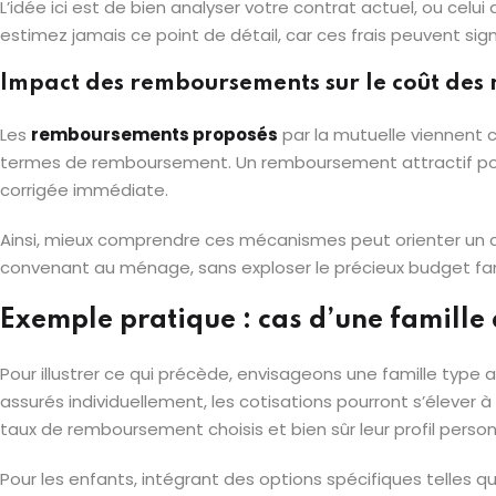
L’idée ici est de bien analyser votre contrat actuel, ou cel
estimez jamais ce point de détail, car ces frais peuvent si
Impact des remboursements sur le coût des 
Les
remboursements proposés
par la mutuelle viennent 
termes de remboursement. Un remboursement attractif pour l
corrigée immédiate.
Ainsi, mieux comprendre ces mécanismes peut orienter un c
convenant au ménage, sans exploser le précieux budget fami
Exemple pratique : cas d’une famille
Pour illustrer ce qui précède, envisageons une famille type 
assurés individuellement, les cotisations pourront s’élever 
taux de remboursement choisis et bien sûr leur profil person
Pour les enfants, intégrant des options spécifiques telles q