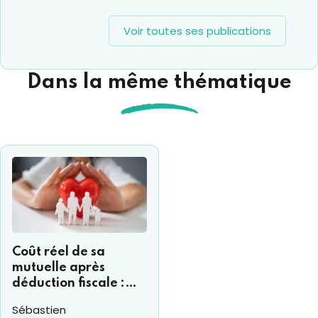
Voir toutes ses publications
Dans la même thématique
Coût réel de sa
mutuelle après
déduction fiscale :
comment s’y
Sébastien
retrouver ?