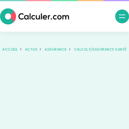
Ouv
me
nav
ACCUEIL
ACTUS
ASSURANCE
CALCUL D'ASSURANCE SANTÉ