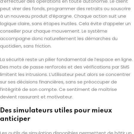
d’effectuer des opérations en toute autonomie. Le client
peut virer des fonds, programmer des retraits ou souscrire
à un nouveau produit d’épargne. Chaque action suit une
logique claire, sans étapes inutiles. Cela évite d’appeler un
conseiller pour chaque mouvement. Le système
accompagne donc naturellement les démarches du
quotidien, sans friction.
La sécurité reste un pilier fondamental de l’espace en ligne.
Des mots de passe renforcés et des vérifications par SMS
limitent les intrusions. L’utilisateur peut alors se concentrer
sur ses décisions financières, sans se préoccuper de
l’intégrité de son compte. Ce sentiment de maîtrise
devient rassurant et motivateur.
Des simulateurs utiles pour mieux
anticiper
Les outils de simulation disponibles permettent de bâtir un