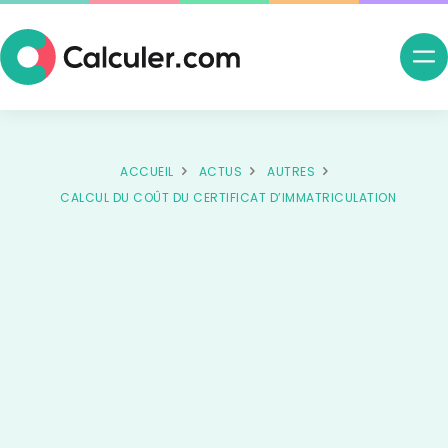
Ouv
me
nav
ACCUEIL
ACTUS
AUTRES
CALCUL DU COÛT DU CERTIFICAT D’IMMATRICULATION