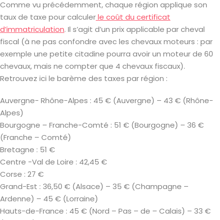
Comme vu précédemment, chaque région applique son
taux de taxe pour calculer
le coût du certificat
d’immatriculation
. Il s’agit d’un prix applicable par cheval
fiscal (à ne pas confondre avec les chevaux moteurs : par
exemple une petite citadine pourra avoir un moteur de 60
chevaux, mais ne compter que 4 chevaux fiscaux).
Retrouvez ici le barème des taxes par région :
Auvergne- Rhône-Alpes : 45 € (Auvergne) – 43 € (Rhône-
Alpes)
Bourgogne – Franche-Comté : 51 € (Bourgogne) – 36 €
(Franche – Comté)
Bretagne : 51 €
Centre -Val de Loire : 42,45 €
Corse : 27 €
Grand-Est : 36,50 € (Alsace) – 35 € (Champagne –
Ardenne) – 45 € (Lorraine)
Hauts-de-France : 45 € (Nord – Pas – de – Calais) – 33 €