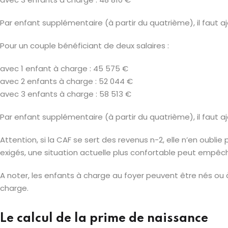
Par enfant supplémentaire (à partir du quatrième), il faut a
Pour un couple bénéficiant de deux salaires :
avec 1 enfant à charge : 45 575 €
avec 2 enfants à charge : 52 044 €
avec 3 enfants à charge : 58 513 €
Par enfant supplémentaire (à partir du quatrième), il faut a
Attention, si la CAF se sert des revenus n-2, elle n’en oubli
exigés, une situation actuelle plus confortable peut empêche
A noter, les enfants à charge au foyer peuvent être nés ou 
charge.
Le calcul de la prime de naissance