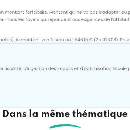
n montant forfaitaire. Montant qui ne va pas s’adapter au p
 tous les foyers qui répondent aux exigences de l’attributio
les), le montant versé sera de 1 846,16 € (2 x 923,08). Pour 
 fiscalité, de gestion des impôts et d'optimisation fiscale p
Dans la même thématique