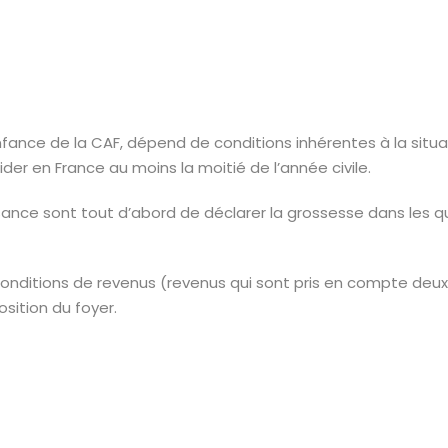
nce de la CAF, dépend de conditions inhérentes à la situatio
ider en France au moins la moitié de l’année civile.
issance sont tout d’abord de déclarer la grossesse dans les
 conditions de revenus (revenus qui sont pris en compte deu
sition du foyer.