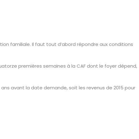
n familiale. Il faut tout d’abord répondre aux conditions
 quatorze premières semaines à la CAF dont le foyer dépend,
x ans avant la date demande, soit les revenus de 2015 pour