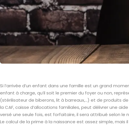
Si l’arrivée d’un enfant dans une famille est un grand mome
enfant à charge, qu’il soit le premier du foyer ou non, repr
(stérilisateur de biberons, lit à barreaux,…) et de produits 
la CAF, caisse d’allocations familiales, peut délivrer une a
versé une seule fois, est forfaitaire, il sera attribué selon
Le calcul de la prime à la naissance est assez simple, mais 