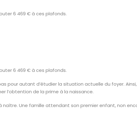
jouter 6 469 € à ces plafonds.
jouter 6 469 € à ces plafonds.
e pas pour autant d’étudier la situation actuelle du foyer. A
r l’obtention de la prime à la naissance.
à naître. Une famille attendant son premier enfant, non enc