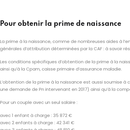
Pour obtenir la prime de naissance
La prime à la naissance, comme de nombreuses aides à l’enfa
générales d’attribution déterminées par la CAF : à savoir rés
Les conditions spécifiques d’obtention de la prime à la na
ainsi qu’à la Cpam, caisse primaire d’assurance maladie.
L’obtention de la prime à la naissance est aussi soumise à
une demande de Pn intervenant en 2017) ainsi qu’à la compo
Pour un couple avec un seul salaire :
avec 1 enfant à charge : 35 872 €
avec 2 enfants à charge : 42 341 €
avec 3 enfants à charge : 48 810 €