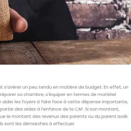
ut s’avérer un peu tendu en matière de budget. En effet, un
t préparer sa chambre, s’équiper en termes de matériel
ur aider les foyers à faire face à cette dépense importante,
 partie des aides à l’enfance de la CAF. Si son montant,
si que le montant des revenus des parents ou du parent isolé.
els sont les démarches à effectuer.