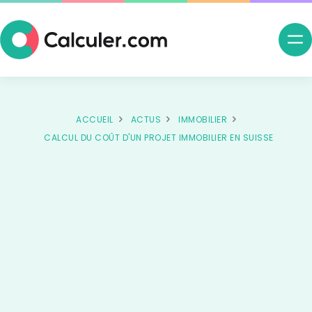
Ouv
me
nav
ACCUEIL
ACTUS
IMMOBILIER
CALCUL DU COÛT D'UN PROJET IMMOBILIER EN SUISSE