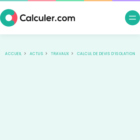
Ouv
me
nav
ACCUEIL
ACTUS
TRAVAUX
CALCUL DE DEVIS D’ISOLATION