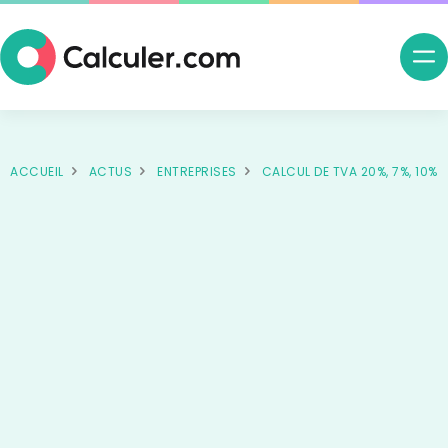
Ouv
me
nav
ACCUEIL
ACTUS
ENTREPRISES
CALCUL DE TVA 20%, 7%, 10%