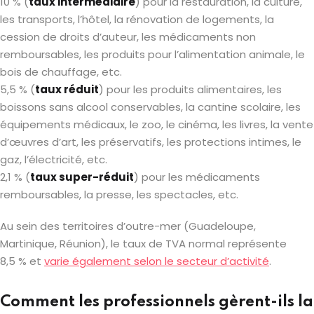
10 % (
taux intermédiaire
) pour la restauration, la culture,
les transports, l’hôtel, la rénovation de logements, la
cession de droits d’auteur, les médicaments non
remboursables, les produits pour l’alimentation animale, le
bois de chauffage, etc.
5,5 % (
taux réduit
) pour les produits alimentaires, les
boissons sans alcool conservables, la cantine scolaire, les
équipements médicaux, le zoo, le cinéma, les livres, la vente
d’œuvres d’art, les préservatifs, les protections intimes, le
gaz, l’électricité, etc.
2,1 % (
taux super-réduit
) pour les médicaments
remboursables, la presse, les spectacles, etc.
Au sein des territoires d’outre-mer (Guadeloupe,
Martinique, Réunion), le taux de TVA normal représente
8,5 % et
varie également selon le secteur d’activité
.
Comment les professionnels gèrent-ils la