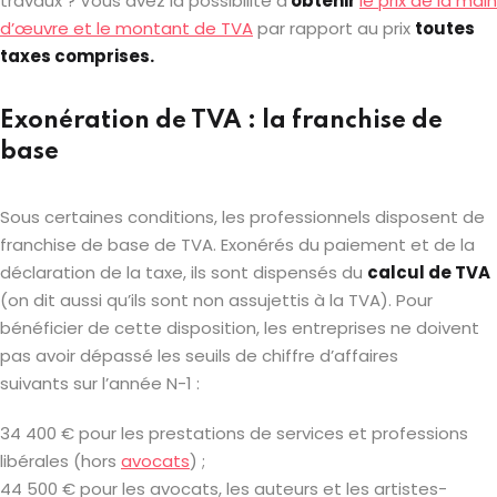
travaux ? Vous avez la possibilité d’
obtenir
le prix de la main
d’œuvre et le montant de TVA
par rapport au prix
toutes
taxes comprises.
Exonération de TVA : la franchise de
base
Sous certaines conditions, les professionnels disposent de
franchise de base de TVA. Exonérés du paiement et de la
déclaration de la taxe, ils sont dispensés du
calcul de TVA
(on dit aussi qu’ils sont non assujettis à la TVA). Pour
bénéficier de cette disposition, les entreprises ne doivent
pas avoir dépassé les seuils de chiffre d’affaires
suivants sur l’année N-1 :
34 400 € pour les prestations de services et professions
libérales (hors
avocats
) ;
44 500 € pour les avocats, les auteurs et les artistes-