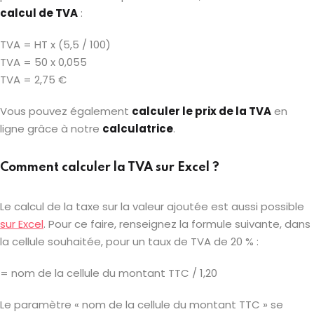
calcul de TVA
:
TVA = HT x (5,5 / 100)
TVA = 50 x 0,055
TVA = 2,75 €
Vous pouvez également
calculer le prix de la TVA
en
ligne grâce à notre
calculatrice
.
Comment calculer la TVA sur Excel ?
Le calcul de la taxe sur la valeur ajoutée est aussi possible
sur Excel
. Pour ce faire, renseignez la formule suivante, dans
la cellule souhaitée, pour un taux de TVA de 20 % :
= nom de la cellule du montant TTC / 1,20
Le paramètre « nom de la cellule du montant TTC » se