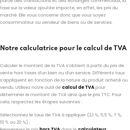
partie des transactions et des échanges commerciaux, la
taxe sur la valeur ajoutée impacte, en effet, les prix du
marché. Elle vous concerne donc que vous soyez
consommateur ou vendeur de biens ou de services.
Notre calculatrice pour le calcul de TVA
Calculer le montant de la TVA s’obtient à partir du prix de
vente hors taxes d’un bien ou d’un service. Différents taux
s’appliquent en fonction de la nature du produit acheté ou
vendu. Utilisez notre outil de
calcul de TVA
pour
déterminer le montant de TVA ainsi que le prix TTC. Pour
cela, respectez les étapes suivantes :
Sélectionnez le taux de TVA à appliquer (2,1 %, 5,5 %, 7 %,
10 % ou 20 %) ;
Renseignez le prix
hors TVA
dans le
calculateur
;