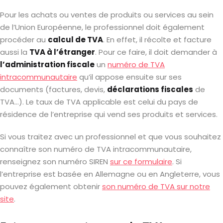
Pour les achats ou ventes de produits ou services au sein
de l’Union Européenne, le professionnel doit également
procéder au
calcul de TVA
. En effet, il récolte et facture
aussi la
TVA à l’étranger
. Pour ce faire, il doit demander à
l’administration fiscale
un
numéro de TVA
intracommunautaire
qu’il appose ensuite sur ses
documents (factures, devis,
déclarations fiscales
de
TVA…). Le taux de TVA applicable est celui du pays de
résidence de l’entreprise qui vend ses produits et services.
Si vous traitez avec un professionnel et que vous souhaitez
connaître son numéro de TVA intracommunautaire,
renseignez son numéro SIREN
sur ce formulaire
. Si
l’entreprise est basée en Allemagne ou en Angleterre, vous
pouvez également obtenir
son numéro de TVA sur notre
site
.