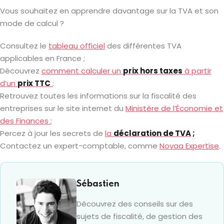
Vous souhaitez en apprendre davantage sur la TVA et son
mode de calcul ?
Consultez le
tableau officiel
des différentes TVA
applicables en France ;
Découvrez
comment calculer un
prix hors taxes
à partir
d’un
prix TTC
;
Retrouvez toutes les informations sur la fiscalité des
entreprises sur le site internet du
Ministère de l’Économie et
des Finances
;
Percez à jour les secrets de
la
déclaration de TVA
;
Contactez un expert-comptable, comme
Novaa Expertise
.
Sébastien
Découvrez des conseils sur des
sujets de fiscalité, de gestion des