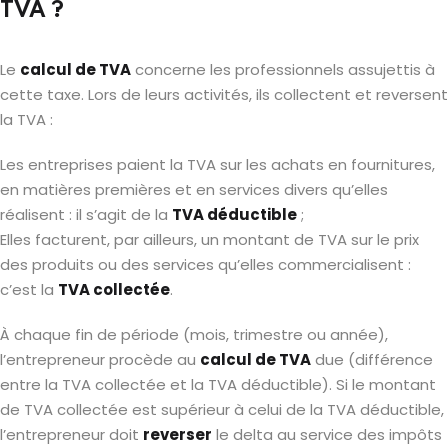
TVA ?
Le
calcul de TVA
concerne les professionnels assujettis à
cette taxe. Lors de leurs activités, ils collectent et reversent
la TVA :
Les entreprises paient la TVA sur les achats en fournitures,
en matières premières et en services divers qu’elles
réalisent : il s’agit de la
TVA déductible
;
Elles facturent, par ailleurs, un montant de TVA sur le prix
des produits ou des services qu’elles commercialisent :
c’est la
TVA collectée
.
À chaque fin de période (mois, trimestre ou année),
l’entrepreneur procède au
calcul de TVA
due (différence
entre la TVA collectée et la TVA déductible). Si le montant
de TVA collectée est supérieur à celui de la TVA déductible,
l’entrepreneur doit
reverser
le delta au service des impôts