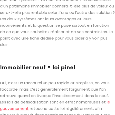
d’un patrimoine immobilier donnera-t-elle plus de valeur ou
sera-t-elle plus rentable selon l’une ou l’autre des solution ?
Les deux systèmes ont leurs avantages et leurs
inconvénients et la question se pose surtout en fonction
de ce que vous souhaitez réaliser et de vos contraintes. Le
point avec une fiche dédiée pour vous aider à y voir plus
clair.
Immobilier neuf = loi pinel
Oui, c’est un raccourci un peu rapide et simpliste, on vous
l’accorde, mais c’est généralement l’argument que l’on
retrouve quand on évoque l’investissement dans le neuf.
Les lois de défiscalisation sont en effet nombreuses et
le
gouvernement
retouche cette loi régulièrement, afin
d’inciter à investir dans certaines zones du territoire. Pour