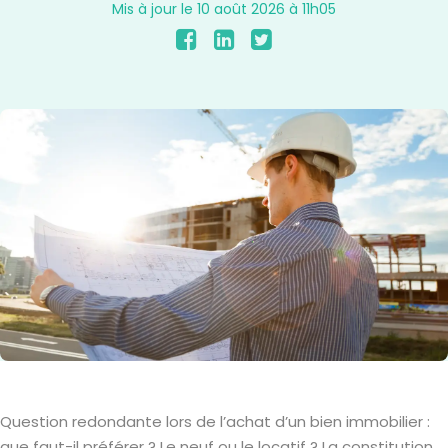
Mis à jour le 10 août 2026 à 11h05
Question redondante lors de l’achat d’un bien immobilier :
que faut-il préférer ? Le neuf ou le locatif ? La constitution