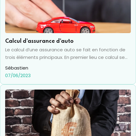
Calcul d'assurance d'auto
Le calcul d’une assurance auto se fait en fonction de
trois éléments principaux. En premier lieu ce calcul se
joue sur les garanties qui sont souscrites par le
Sébastien
propriétaire principal de la voiture, mais également par
07/06/2023
le niveau de franchise dont il choisit d’être redevable
en cas de sinistre.