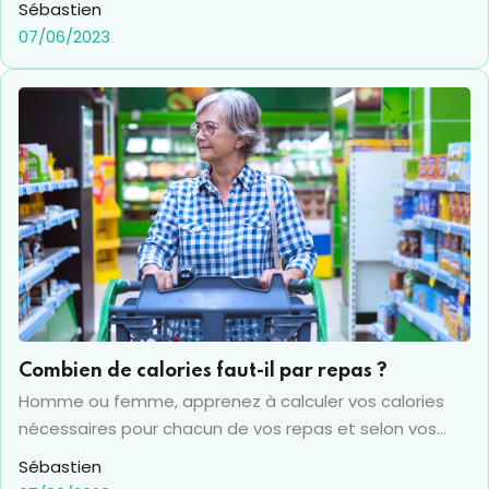
Sébastien
07/06/2023
Combien de calories faut-il par repas ?
Homme ou femme, apprenez à calculer vos calories
nécessaires pour chacun de vos repas et selon vos
objectifs (santé, perte de poids ou sportif), grâce à
Sébastien
des conseils en apports nutritionnels pour un équilibre