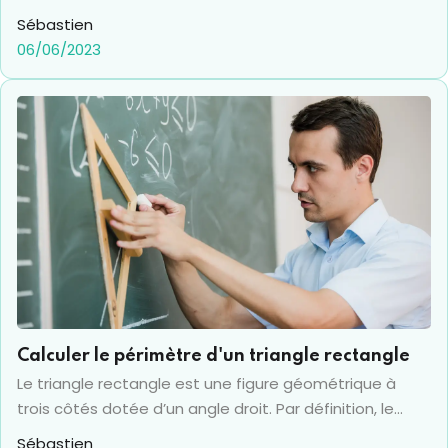
Sébastien
06/06/2023
Calculer le périmètre d'un triangle rectangle
Le triangle rectangle est une figure géométrique à
trois côtés dotée d’un angle droit. Par définition, le
triangle rectangle représente l’exacte moitié d’un
Sébastien