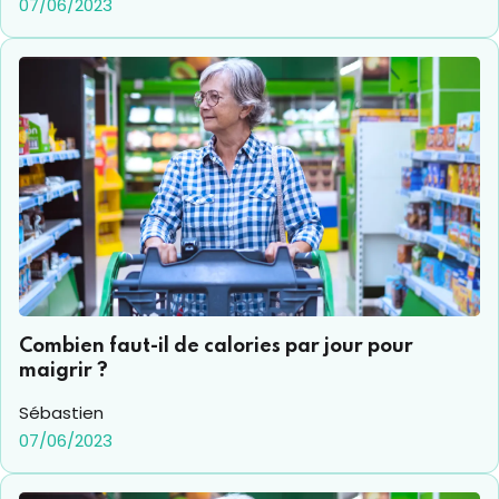
07/06/2023
alimentaire.
Combien faut-il de calories par jour pour
maigrir ?
Sébastien
07/06/2023