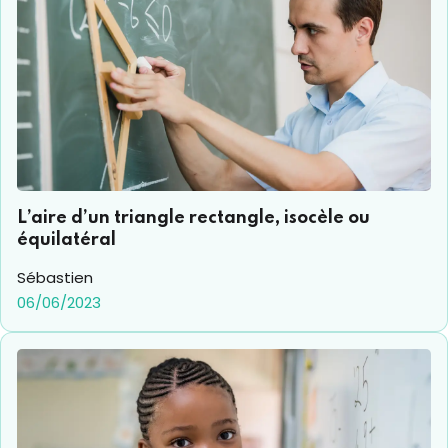
L’aire d’un triangle rectangle, isocèle ou
équilatéral
Sébastien
06/06/2023