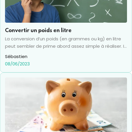
Convertir un poids en litre
La conversion d’un poids (en grammes ou kg) en litre
peut sembler de prime abord assez simple à réaliser. Il
est vrai pour un liquide universel tel que l’eau, convertir
Sébastien
un poids en litre se fait en un tour de main. Mais saviez-
08/06/2023
vous que certains liquides sont plus légers que l’eau.
Tout est question de densité, et d’ailleurs ce type de
conversion peut aussi s’appliquer à des poudres ou
autres solides pulvérulents dont la densité est encore
différente et qui, par conséquent, nécessite un savant
calcul. Alors voyons ensemble toutes les subtilités à
connaître pour convertir un poids en litre.