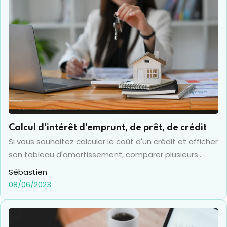
Calcul d'intérêt d'emprunt, de prêt, de crédit
Si vous souhaitez calculer le coût d'un crédit et afficher
son tableau d'amortissement, comparer plusieurs
offres de crédit, ou si vous avez déjà une proposition
Sébastien
et désirez calculer le taux du crédit associé, alors cet
08/06/2023
outil est fait pour vous, n'hésitez plus !