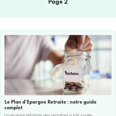
Page 2
Le Plan d'Epargne Retraite : notre guide
complet
La récente réforme des retraites a fait couler